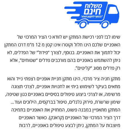
שימו לב! לפני רכישת המתקן יש לוודא כי הציר המרכזי של
האופניים שלכם הינו חלול וקוטרו אינו קטן מ 12 מ”מ דרכו המתקן
יכול לתמוך את האופניים. בנוסף, לצורך “פידול” של הפדלים, לא
ניתן להשתמש באופניים בהם מורכבים פדלים “שטוחים”, אלא
רק פדלים מסוג “קליטים”.
מתקן חניה ציר מרכזי, הינו מתקן חניית אופניים רצפתי נייד והוא
מתאים בעיקר לשימוש ביתי או לחנויות אופניים, לצרכי תצוגה
מרשימה, או לצרכי ביצוע טיפולים בסיסיים באופניים כגון שטיפה,
שימון שרשרת, פירוק גלגלים, טיפול בברקסים, הילוכים ועוד…
המתקן מתאפיין במבנה פשוט, המחזיק את האופניים בתמיכה
דרך הציר המרכזי של האופניים (קראנק). כאשר האופניים
מיוצבות על המתקן, ניתן לבצע טיפולים באופניים, לרבות