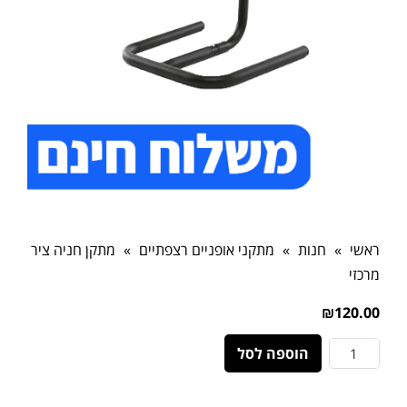
ראשי
»
חנות
»
מתקני אופניים רצפתיים
»
מתקן חניה ציר
מרכזי
₪
120.00
הוספה לסל