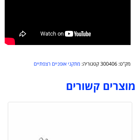
מק"ט:
300406
קטגוריה:
מתקני אופניים רצפתיים
מוצרים קשורים