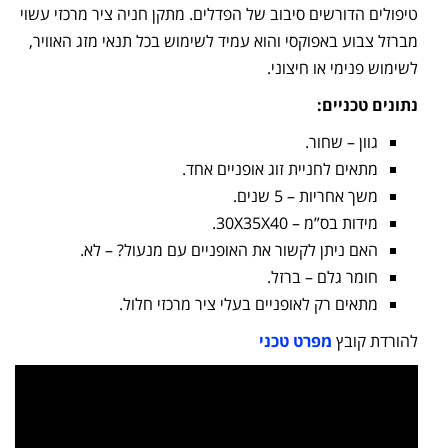
טיפולים הדורשים סיבוב של הפדלים. מתקן חניה ציר מרכזי עשוי
מברזל צבוע באפוקסי והוא עמיד לשימוש בכל תנאי מזג האוויר,
לשימוש פנימי או חיצוני.
נתונים טכניים:
גוון – שחור.
מתאים לחניית זוג אופניים אחד.
משך אחריות – 5 שנים.
מידות בס”מ – 30X35X40.
האם ניתן לקשור את האופניים עם מנעול? – לא.
חומר גלם – ברזל.
מתאים רק לאופניים בעלי ציר מרכזי חלול.
להורדת קובץ
מפרט טכני