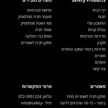
Safety Products
מוצרים מובילים
דף הבית
מראות פנורמיות
חנות
מעצור חניה מפלסטיק
החשבון שלי
פסי האטה מפלסטיק
עגלת קניות
שומר חניה
מדיניות הפרטיות
פסים נגד החלקה
תקנון
מתקן חניה לאופניים
מדיניות ביטולי עסקה והחזרת
מוצרים
תשלום
צור קשר
מאמרים
פרטי התקשרות
מתקן חניה לאופניים מחיר
טלפון: 072-3951224
במפר – כל מה שרציתם לדעת
מייל: info@safety-