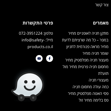
צור קשר
מאמרים
פרטי התקשרות
מתקן חניה לאופניים מחיר
טלפון: 072-3951224
במפר – כל מה שרציתם לדעת
מייל: info@safety-
מחיר מראה פנורמית לחניון
products.co.il
שומר חניה מחיר
מעצור חניה מפלסטיק מחיר
מחסום חניה פרטית מחיר מול
תועלת
מעצורי חניה
כמה עולה מחסום חניה
פסי האטה מפלסטיק מחיר
פס בלימה מחיר זול