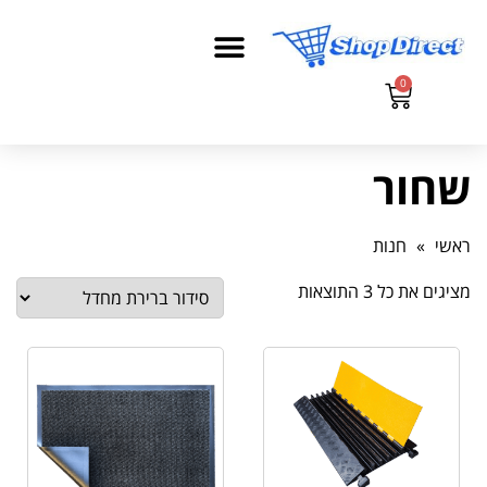
0
שחור
ראשי
»
חנות
מציגים את כל ⁦3⁩ התוצאות