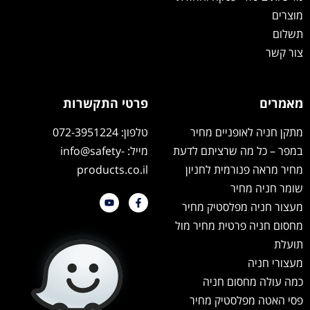
מוצרים
תשלום
צור קשר
מאמרים
פרטי התקשרות
מתקן חניה לאופניים מחיר
טלפון: 072-3951224
במפר – כל מה שרציתם לדעת
מייל: info@safety-
מחיר מראה פנורמית לחניון
products.co.il
שומר חניה מחיר
מעצור חניה מפלסטיק מחיר
מחסום חניה פרטית מחיר מול
תועלת
מעצורי חניה
כמה עולה מחסום חניה
פסי האטה מפלסטיק מחיר