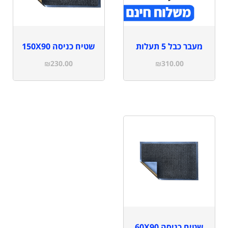
מעבר כבל 5 תעלות
שטיח כניסה 150X90
₪
230.00
₪
310.00
שטיח כניסה 60X90