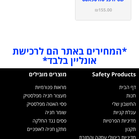
₪
155.00
*המחירים באתר הם לרכישת
אונליין בלבד*
Safety Products
מוצרים מובילים
דף הבית
מראות פנורמיות
חנות
מעצור חניה מפלסטיק
החשבון שלי
פסי האטה מפלסטיק
עגלת קניות
שומר חניה
מדיניות הפרטיות
פסים נגד החלקה
תקנון
מתקן חניה לאופניים
מדיניות ביטולי עסקה והחזרת