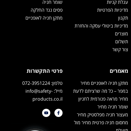
עגלת קניות
שומר חניה
מדיניות הפרטיות
פסים נגד החלקה
תקנון
מתקן חניה לאופניים
מדיניות ביטולי עסקה והחזרת
מוצרים
תשלום
צור קשר
מאמרים
פרטי התקשרות
מתקן חניה לאופניים מחיר
טלפון: 072-3951224
במפר – כל מה שרציתם לדעת
מייל: info@safety-
מחיר מראה פנורמית לחניון
products.co.il
שומר חניה מחיר
מעצור חניה מפלסטיק מחיר
מחסום חניה פרטית מחיר מול
תועלת