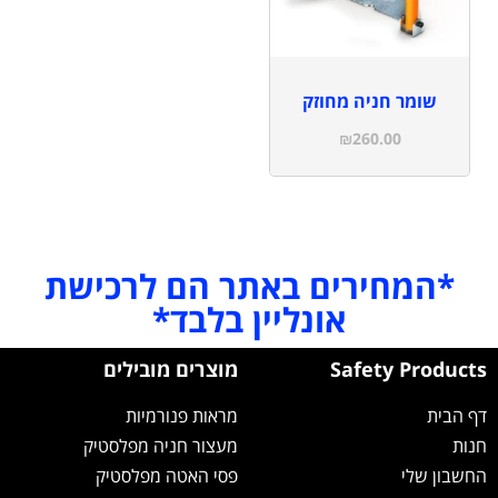
שומר חניה מחוזק
₪
260.00
*המחירים באתר הם לרכישת
אונליין בלבד*
Safety Products
מוצרים מובילים
דף הבית
מראות פנורמיות
חנות
מעצור חניה מפלסטיק
החשבון שלי
פסי האטה מפלסטיק