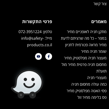
צור קשר
מאמרים
פרטי התקשרות
מתקן חניה לאופניים מחיר
טלפון: 072-3951224
במפר – כל מה שרציתם לדעת
מייל: info@safety-
מחיר מראה פנורמית לחניון
products.co.il
שומר חניה מחיר
מעצור חניה מפלסטיק מחיר
מחסום חניה פרטית מחיר מול
תועלת
מעצורי חניה
כמה עולה מחסום חניה
פסי האטה מפלסטיק מחיר
פס בלימה מחיר זול