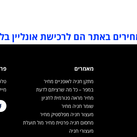
ירים באתר הם לרכישת אונליין בל
מאמרים
פרט
מתקן חניה לאופניים מחיר
טלפון: 24
במפר – כל מה שרציתם לדעת
מייל: products.co.il
מחיר מראה פנורמית לחניון
שומר חניה מחיר
מעצור חניה מפלסטיק מחיר
מחסום חניה פרטית מחיר מול תועלת
מעצורי חניה