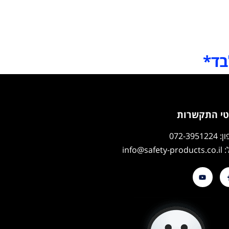
בד*
י התקשרות
072-39512
info@safety-