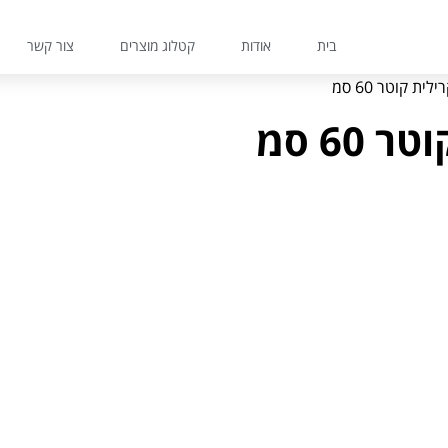
בית
אודות
קטלוג מוצרים
צור קשר
ת קוטר 60 סמ
6 סמ