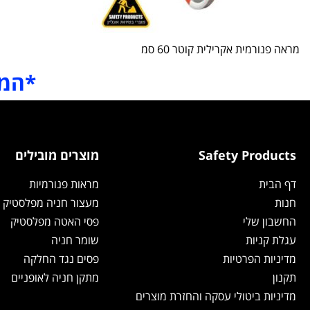
מראה פנורמית אקרילית קוטר 60 סמ
*המח
Safety Products
מוצרים מובילים
דף הבית
מראות פנורמיות
חנות
מעצור חניה מפלסטיק
החשבון שלי
פסי האטה מפלסטיק
עגלת קניות
שומר חניה
מדיניות הפרטיות
פסים נגד החלקה
תקנון
מתקן חניה לאופניים
מדיניות ביטולי עסקה והחזרת מוצרים