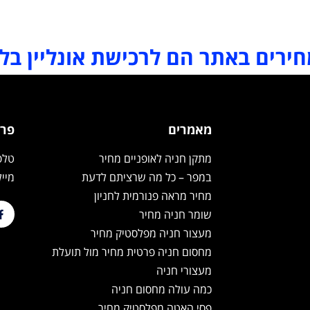
ירים באתר הם לרכישת אונליין בל
מאמרים
פרט
מתקן חניה לאופניים מחיר
טלפון: 24
במפר – כל מה שרציתם לדעת
מייל: products.co.il
מחיר מראה פנורמית לחניון
שומר חניה מחיר
מעצור חניה מפלסטיק מחיר
מחסום חניה פרטית מחיר מול תועלת
מעצורי חניה
כמה עולה מחסום חניה
פסי האטה מפלסטיק מחיר