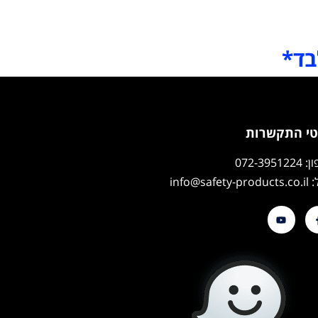
בד*
י התקשרות
072-39512
info@safety-