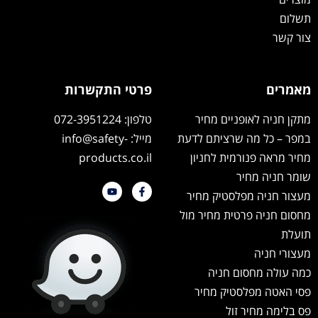
תשלום
צור קשר
מאמרים
פרטי התקשרות
מתקן חניה לאופניים מחיר
טלפון: 072-3951224
במפר – כל מה שרציתם לדעת
מייל: info@safety-
מחיר מראה פנורמית לחניון
products.co.il
שומר חניה מחיר
מעצור חניה מפלסטיק מחיר
מחסום חניה פרטית מחיר מול
תועלת
מעצורי חניה
כמה עולה מחסום חניה
פסי האטה מפלסטיק מחיר
פס בלימה מחיר זול