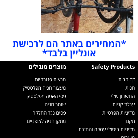
*המחירים באתר הם לרכישת
אונליין בלבד*
Safety Products
מוצרים מובילים
דף הבית
מראות פנורמיות
חנות
מעצור חניה מפלסטיק
החשבון שלי
פסי האטה מפלסטיק
עגלת קניות
שומר חניה
מדיניות הפרטיות
פסים נגד החלקה
תקנון
מתקן חניה לאופניים
מדיניות ביטולי עסקה והחזרת
מוצרים