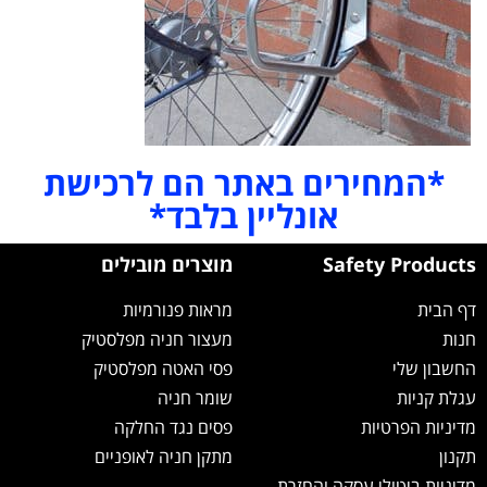
*המחירים באתר הם לרכישת
אונליין בלבד*
Safety Products
מוצרים מובילים
דף הבית
מראות פנורמיות
חנות
מעצור חניה מפלסטיק
החשבון שלי
פסי האטה מפלסטיק
עגלת קניות
שומר חניה
מדיניות הפרטיות
פסים נגד החלקה
תקנון
מתקן חניה לאופניים
מדיניות ביטולי עסקה והחזרת