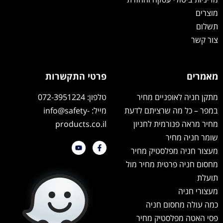
מוצרים
תשלום
צור קשר
מאמרים
פרטי התקשרות
מתקן חניה לאופניים מחיר
טלפון: 072-3951224
במפר – כל מה שרציתם לדעת
מייל: info@safety-
מחיר מראה פנורמית לחניון
products.co.il
שומר חניה מחיר
מעצור חניה מפלסטיק מחיר
מחסום חניה פרטית מחיר מול
תועלת
מעצורי חניה
כמה עולה מחסום חניה
פסי האטה מפלסטיק מחיר