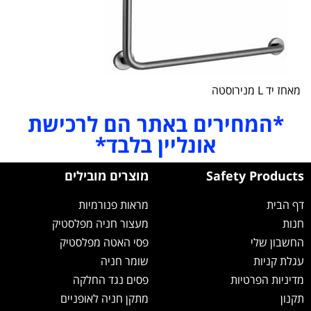
מאחז יד L מנירוסטה
*המחירים באתר הם לרכישת
אונליין בלבד*
Safety Products
מוצרים מובילים
דף הבית
מראות פנורמיות
חנות
מעצור חניה מפלסטיק
החשבון שלי
פסי האטה מפלסטיק
עגלת קניות
שומר חניה
מדיניות הפרטיות
פסים נגד החלקה
תקנון
מתקן חניה לאופניים