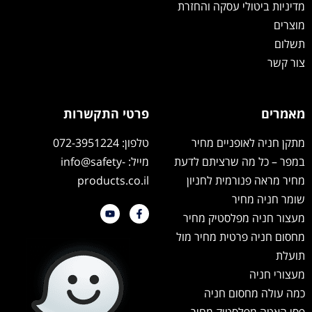
מדיניות ביטולי עסקה והחזרת
מוצרים
תשלום
צור קשר
מאמרים
פרטי התקשרות
מתקן חניה לאופניים מחיר
טלפון: 072-3951224
במפר – כל מה שרציתם לדעת
מייל: info@safety-
מחיר מראה פנורמית לחניון
products.co.il
שומר חניה מחיר
מעצור חניה מפלסטיק מחיר
מחסום חניה פרטית מחיר מול
תועלת
מעצורי חניה
כמה עולה מחסום חניה