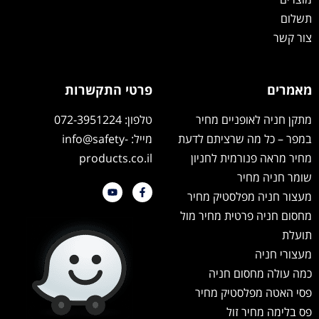
תשלום
צור קשר
מאמרים
פרטי התקשרות
מתקן חניה לאופניים מחיר
טלפון: 072-3951224
במפר – כל מה שרציתם לדעת
מייל: info@safety-
מחיר מראה פנורמית לחניון
products.co.il
שומר חניה מחיר
מעצור חניה מפלסטיק מחיר
מחסום חניה פרטית מחיר מול
תועלת
מעצורי חניה
כמה עולה מחסום חניה
פסי האטה מפלסטיק מחיר
פס בלימה מחיר זול