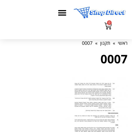
0
ראשי
»
תקנון
»
0007
0007