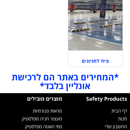
ציוד לחניונים
*המחירים באתר הם לרכישת
אונליין בלבד*
Safety Products
מוצרים מובילים
דף הבית
מראות פנורמיות
חנות
מעצור חניה מפלסטיק
החשבון שלי
פסי האטה מפלסטיק