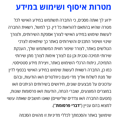
מטרות איסוף ושימוש במידע
ידוע לך ואתה מסכים, כי החברה תשתמש במידע האישי לכל
מטרה שהיא בהתאם להוראות כל דין. כך למשל, רשאית החברה
לעשות שימוש במידע האישי לצורך אספקת השירותים, ולצורך
שינוי ושיפור התכנים והשירותים באתר כך שיתאימו לצרכי
הגולשים באתר, לצורר שיפור חווית המשתמש שלך, הענקת
שירותי תמיכה טכנית וכן גם לצורך אימות לצורך מתן שירותי
התמיכה, ניתוח הרגלי השימוש באתר, ויצירת מידע סטטיסטי.
כמו כן, החברה רשאית לעשות שימוש במידע האישי בכפוף לדין
של מנת לשלוח אליך מדי פעם ניוזלטרים ו/או הודעות, ובהם
עדכונים על מבצעים שונים, חידושים בשירותים הניתנים ו/או
במוצרים המוצעים, שוברי הנחה, הודעות ו/או פרסומות שונות,
(מטעם החברה ו/או צדדים שלישיים) שאנו חושבים שאתה עשוי
למצוא בהם עניין (“
דברי פרסומת
”).
שימושך באתר והסכמתך לכללי מדיניות זו מהווים הסכמה