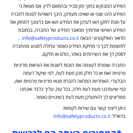
המידע המבוקש בתוך זמן סביר ובהתאם לדין. אם מצאת כי
המידע הינו שגוי או שאינו מעודכן, הינך רשאי/ת לפנות לחברה
על-מנת לתקן ו/או לעדכן את המידע ו/או אם ברצונך למחוק את
המידע האישי אודותיך ממאגר המידע של החברה, בכתובת
הדואר האלקטרוני הבאה
info@safetyproducts.co.il
.
לתשומת לבך כי מחיקת המידע כאמור עלולה למנוע מהחברה
לספק לך את השירותים באתר, כולם או חלקם.
החברה שומרת לעצמה את הזכות לשנות את הוראות מדיניות
פרטיות זאת או כל חלק מהן מעת לעת, לפי שיקול דעתה
הבלעדי. האחריות המלאה להכרת תנאי מדיניות פרטיות זאת,
כפי שיעודכנו מעת לעת חלה, בכל עת, עליך בלבד ואנחנו
ממליצים לך להתעדכן מעת לעת בשינויים כאמור.
ניתן ליצור קשר עם שירות לקוחות
בדוא”ל:
info@safetyproducts.co.il