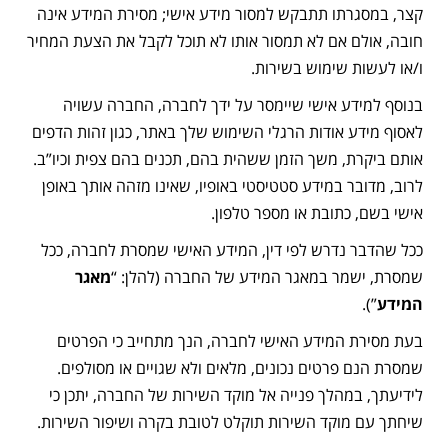
קצר, במסגרתו תתבקש למסור מידע אישי; מסירת המידע אינה
חובה, אולם אם לא תמסור אותו לא תוכל לקבל את הצעת המחיר
ו/או לעשות שימוש בשירות.
בנוסף למידע אישי שיימסר על ידך לחברה, החברה עשויה
לאסוף מידע אודות הרגלי השימוש שלך באתר, כגון זהות הדפים
אותם ביקרת, משך הזמן ששהית בהם, תכנים בהם צפית וכיו”ב.
לרוב, מדובר במידע סטטיסטי באופיו, שאינו מזהה אותך באופן
אישי בשם, כתובת או מספר טלפון.
ככל שהדבר נדרש לפי דין, המידע האישי שמסרת לחברה, ככל
שמסרת, ישמר במאגר המידע של החברה (להלן: “
מאגר
המידע
”).
בעת מסירת המידע האישי לחברה, הנך מתחייב כי הפרטים
שמסרת הנם פרטים נכונים, מלאים ולא שגויים או מסולפים.
לידיעתך, במהלך פנייה אל מוקד השירות של החברה, יתכן כי
שיחתך עם מוקד השירות תוקלט לטובת בקרה ושיפור השירות.