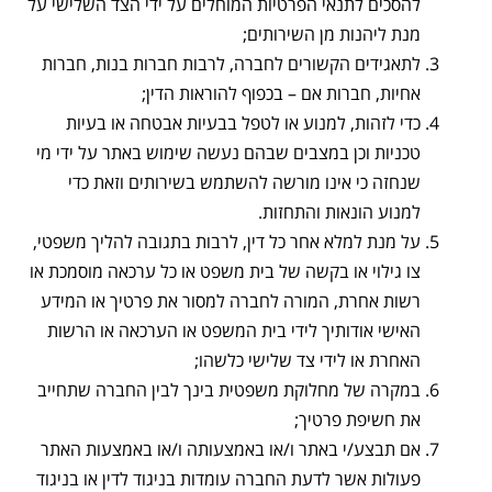
להסכים לתנאי הפרטיות המוחלים על ידי הצד השלישי על
מנת ליהנות מן השירותים;
לתאגידים הקשורים לחברה, לרבות חברות בנות, חברות
אחיות, חברות אם – בכפוף להוראות הדין;
כדי לזהות, למנוע או לטפל בבעיות אבטחה או בעיות
טכניות וכן במצבים שבהם נעשה שימוש באתר על ידי מי
שנחזה כי אינו מורשה להשתמש בשירותים וזאת כדי
למנוע הונאות והתחזות.
על מנת למלא אחר כל דין, לרבות בתגובה להליך משפטי,
צו גילוי או בקשה של בית משפט או כל ערכאה מוסמכת או
רשות אחרת, המורה לחברה למסור את פרטיך או המידע
האישי אודותיך לידי בית המשפט או הערכאה או הרשות
האחרת או לידי צד שלישי כלשהו;
במקרה של מחלוקת משפטית בינך לבין החברה שתחייב
את חשיפת פרטיך;
אם תבצע/י באתר ו/או באמצעותה ו/או באמצעות האתר
פעולות אשר לדעת החברה עומדות בניגוד לדין או בניגוד