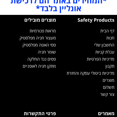
*המחירים באתר הם לרכישת
אונליין בלבד*
Safety Products
מוצרים מובילים
דף הבית
מראות פנורמיות
חנות
מעצור חניה מפלסטיק
החשבון שלי
פסי האטה מפלסטיק
עגלת קניות
שומר חניה
מדיניות הפרטיות
פסים נגד החלקה
תקנון
מתקן חניה לאופניים
מדיניות ביטולי עסקה והחזרת
מוצרים
תשלום
צור קשר
מאמרים
פרטי התקשרות