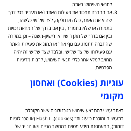
לתנאי השימוש באתר;
אם החברה תמכור את פעילות האתר ו/או תעביר בכל דרך
שהיא את האתר, כולה או חלקה, לצד שלישי כלשהו,
בתמורה או שלא בתמורה, בין אם בדרך של המחאת זכויות
ובין אם בדרך של מתן רישיון או רישיון-משנה – וכן במקרה
שהחברה תתמזג עם גוף אחר או תמזג את פעילות האתר
עם פעילותו של צד שלישי, ובלבד שצד שלישי זה יהיה
מחויב למלא אחר כללי תנאי השימוש, לרבות מדיניות
הפרטיות.
עוגיות (Cookies) ואחסון
מקומי
באתר עשוי להתבצע שימוש בטכנולוגיה אשר מקובלת
בתעשייה ומוכרת כ”עוגיות” (cookies), ו-Flash (או טכנולוגיות
דומות), המאחסנת מידע מסוים במחשב הנייח ו/או הנייד של