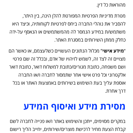
מהוראות כל דין.
מטרת מדיניות הפרטיות המפורטת להלן הינה, בין היתר,
להסביר את נוהלי החברה ביחס לפרטיות לקוחותיה, וכיצד היא
משתמש/ת במידע הנמסר לה מהמשתמשים או הנאסף על-ידה
כחלק ממתן השירותים במסגרת האתר.
“
מידע אישי
” מכלול הנתונים העשויים כשלעצמם, או כאשר הם
מצויים זה לצד זה, לשמש לזיהויו של אדם, ובכלל זה שם פרטי
ושם משפחה, כתובת מגורים/כתובת למשלוח דואר, כתובת דואר
אלקטרוני וכל פרט אישי אחר שתמסור לחברה ו/או החברה
אוספת עליך בעת השימוש בשירותים באמצעות האתר או בכל
דרך אחרת.
מסירת מידע ואיסוף המידע
במקרים מסוימים, ייתכן והשימוש באתר ו/או פנייה לחברה לשם
קבלת הצעת מחיר לרכישת מוצרים/שירותים, יחייב הליך רישום