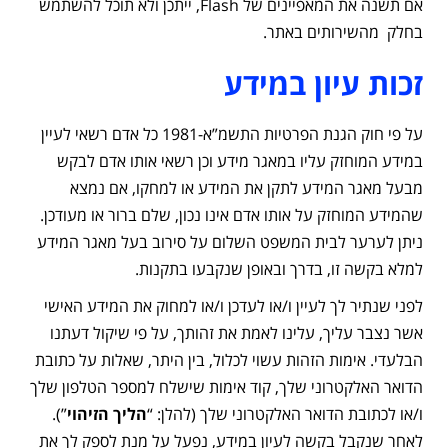
אם תשנה את המאפיינים של Flash, ייתכן ולא תוכל להשתמש
בחלק מהשירותים באתר.
זכות עיון במידע
על פי חוק הגנת הפרטיות התשמ”א-1981 כל אדם רשאי לעיין
במידע המוחזק עליו במאגר מידע וכן רשאי אותו אדם לבקש
מבעל מאגר המידע לתקן את המידע או למחקו, אם נמצא
שהמידע המוחזק על אותו אדם אינו נכון, שלם ברור או מעודכן.
ניתן לערער לבית המשפט השלום על סירוב בעל מאגר המידע
למלא בקשה זו, בדרך ובאופן שנקבעו בתקנות.
לפני שנתיר לך לעיין ו/או לעדכן ו/או למחוק את המידע האישי
אשר נצבר עליך, עלינו לאמת את זהותך, על פי שיקול דעתנו
הבלעדי. אימות הזהות עשוי לכלול, בין היתר, שאלות על כתובת
הדואר האלקטרוני שלך, קוד אימות שישלח למספר הטלפון שלך
ו/או לכתובת הדואר האלקטרוני שלך (להלן: “
הליך הזיהוי
”).
לאחר שנקבל בקשה לעיון במידע, נפעל על מנת לספק לך את