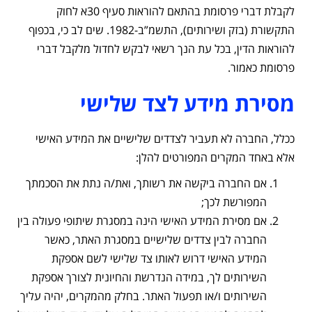
לקבלת דברי פרסומת בהתאם להוראות סעיף 30א לחוק
התקשורת (בזק ושירותים), התשמ”ב-1982. שים לב כי, בכפוף
להוראות הדין, בכל עת הנך רשאי לבקש לחדול מלקבל דברי
פרסומת כאמור.
מסירת מידע לצד שלישי
ככלל, החברה לא תעביר לצדדים שלישיים את המידע האישי
אלא באחד המקרים המפורטים להלן:
אם החברה ביקשה את רשותך, ואת/ה נתת את הסכמתך
המפורשת לכך;
אם מסירת המידע האישי הינה במסגרת שיתופי פעולה בין
החברה לבין צדדים שלישיים במסגרת האתר, כאשר
המידע האישי דרוש לאותו צד שלישי לשם אספקת
השירותים לך, במידה הנדרשת והחיונית לצורך אספקת
השירותים ו/או תפעול האתר. בחלק מהמקרים, יהיה עליך