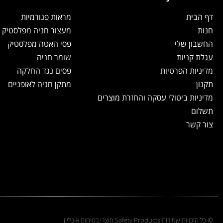
דף הבית
מראות פנורמיות
חנות
מעצור חניה מפלסטיק
החשבון שלי
פסי האטה מפלסטיק
עגלת קניות
שומר חניה
מדיניות הפרטיות
פסים נגד החלקה
תקנון
מתקן חניה לאופניים
מדיניות ביטולי עסקה והחזרת מוצרים
תשלום
צור קשר
© כל הזכויות שמורות Safety Products מוצרי בטיחות אונליין