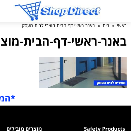
ראשי
»
בית
»
באנר-ראשי-דף-הבית-מוצרי-לבית-העסק
באנר-ראשי-דף-הבית-מוצר
*המח
Safety Products
מוצרים מובילים