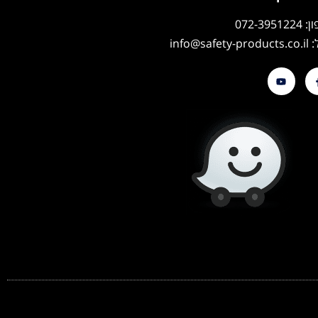
072-39512
info@safety-