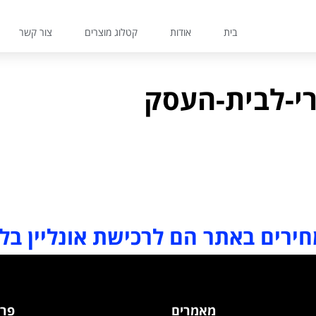
בית
אודות
קטלוג מוצרים
צור קשר
י-לבית-העסק
ירים באתר הם לרכישת אונליין בל
מאמרים
פרט